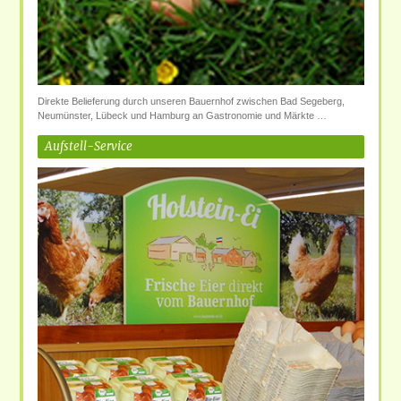
Direkte Belieferung durch unseren Bauernhof zwischen Bad Segeberg,
Neumünster, Lübeck und Hamburg an Gastronomie und Märkte …
Aufstell-Service