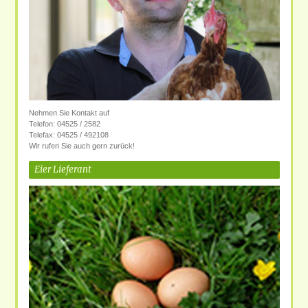
Nehmen Sie Kontakt auf
Telefon: 04525 / 2582
Telefax: 04525 / 492108
Wir rufen Sie auch gern zurück!
Eier Lieferant