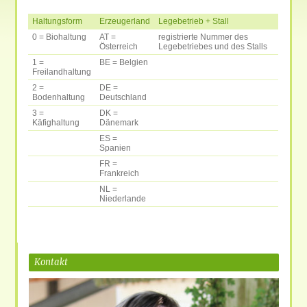
Haltungsform
Erzeugerland
Legebetrieb + Stall
0 = Biohaltung
AT =
registrierte Nummer des
Österreich
Legebetriebes und des Stalls
1 =
BE = Belgien
Freilandhaltung
2 =
DE =
Bodenhaltung
Deutschland
3 =
DK =
Käfighaltung
Dänemark
ES =
Spanien
FR =
Frankreich
NL =
Niederlande
Kontakt