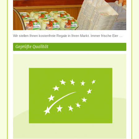
Wir stellen Ihnen kostenfreie Regale in Ihren Markt. Immer frische Eier …
Geprüfte Qualität