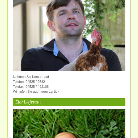
Nehmen Sie Kontakt auf
Telefon: 04525 / 2582
Telefax: 04525 / 492108
Wir rufen Sie auch gern zurück!
Eier Lieferant