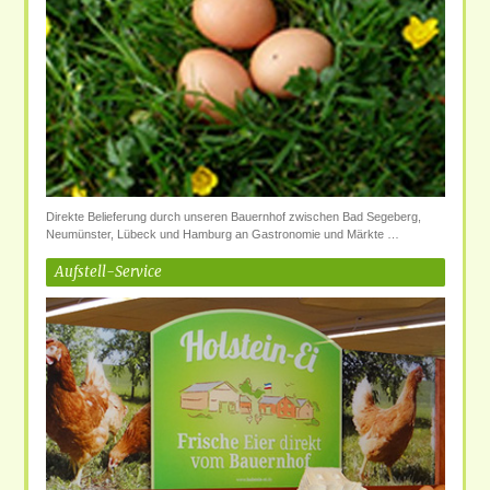
Direkte Belieferung durch unseren Bauernhof zwischen Bad Segeberg,
Neumünster, Lübeck und Hamburg an Gastronomie und Märkte …
Aufstell-Service